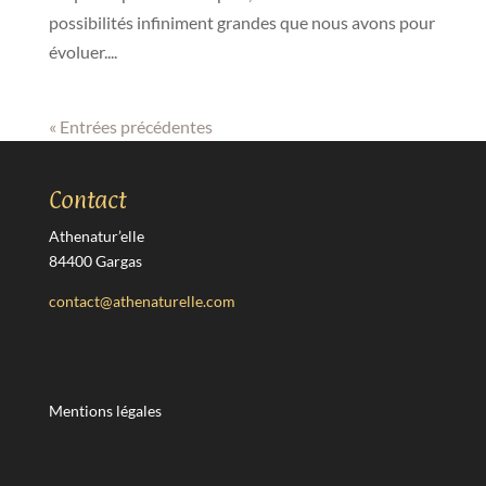
possibilités infiniment grandes que nous avons pour
évoluer....
« Entrées précédentes
Contact
Athenatur’elle
84400 Gargas
contact@athenaturelle.com
Mentions légales