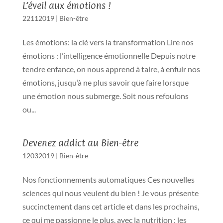
L’éveil aux émotions !
22112019
|
Bien-être
Les émotions: la clé vers la transformation Lire nos
émotions : l’intelligence émotionnelle Depuis notre
tendre enfance, on nous apprend à taire, à enfuir nos
émotions, jusqu’à ne plus savoir que faire lorsque
une émotion nous submerge. Soit nous refoulons
ou...
Devenez addict au Bien-être
12032019
|
Bien-être
Nos fonctionnements automatiques Ces nouvelles
sciences qui nous veulent du bien ! Je vous présente
succinctement dans cet article et dans les prochains,
ce qui me passionne le plus, avec la nutrition : les