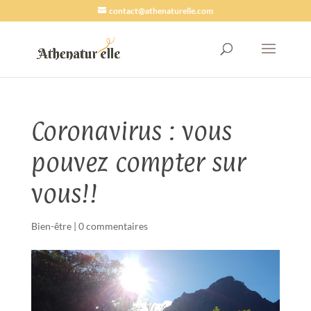
contact@athenaturelle.com
Coronavirus : vous
pouvez compter sur
vous!!
Bien-être
|
0 commentaires