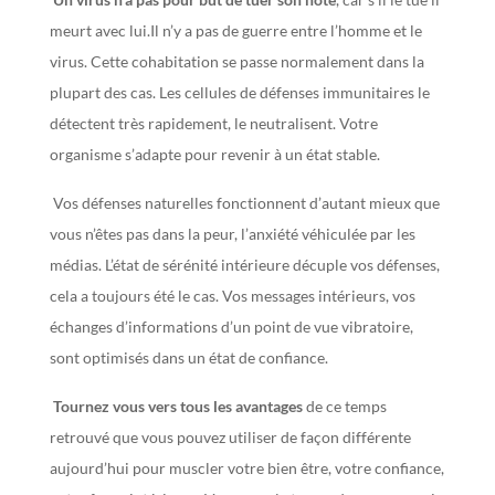
meurt avec lui.
Il n’y a pas de guerre entre l’homme et le
virus. Cette cohabitation se passe normalement dans la
plupart des cas.
Les cellules de défenses immunitaires le
détectent très rapidement, le neutralisent. Votre
organisme s’adapte pour revenir à un état stable.
Vos défenses naturelles fonctionnent d’autant mieux que
vous n’êtes pas dans la peur, l’anxiété véhiculée par les
médias.
L’état de sérénité intérieure décuple vos défenses,
cela a toujours été le cas. V
os messages intérieurs, vos
échanges d’informations d’un point de vue vibratoire,
sont optimisés dans un état de confiance.
Tournez vous vers tous les avantages
de ce temps
retrouvé que vous pouvez utiliser de façon différente
aujourd’hui pour muscler votre bien être, votre confiance,