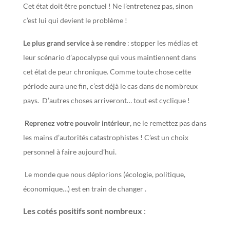
Cet état doit être ponctuel ! Ne l’entretenez pas, sinon
c’est lui qui devient le problème !
Le plus grand service à se rendre
: s
topper les médias et
leur scénario d’apocalypse qui vous maintiennent dans
cet état de peur chronique.
Comme toute chose cette
période aura une fin, c’est déjà le cas dans de nombreux
pays.
D’autres choses arriveront… tout est cyclique !
Reprenez votre pouvoir intérieur
, ne le remettez pas dans
les mains d’autorités catastrophistes ! C’est un choix
personnel à faire aujourd’hui.
Le monde que nous déplorions (écologie, politique,
économique…) est en train de changer .
Les cotés positifs sont nombreux
: