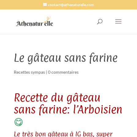
contact@athenaturelle.com
Le gâteau sans farine
Recettes sympas
|
0 commentaires
Recette du gâteau
sans farine: l’Arboisien
😋
Le très bon gâteau à IG bas, super