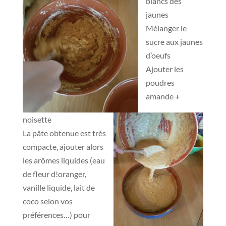
blancs des
jaunes
Mélanger le
sucre aux jaunes
d’oeufs
Ajouter les
poudres
amande +
noisette
La pâte obtenue est très
compacte, ajouter alors
les arômes liquides (eau
de fleur d!oranger,
vanille liquide, lait de
coco selon vos
préférences…) pour